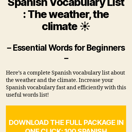
Spanish Vocabulary List
: The weather, the
climate ☀
– Essential Words for Beginners
–
Here’s a complete Spanish vocabulary list about
the weather and the climate. Increase your
Spanish vocabulary fast and efficiently with this
useful words list!
DOWNLOAD THE FULL PACKAGE IN
ONE CLICK: 100 SPANISH