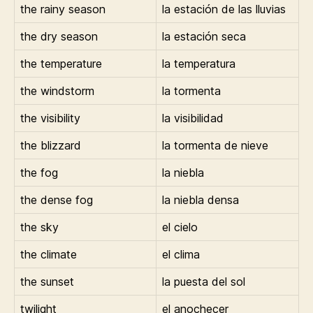
the rainy season
la estación de las lluvias
the dry season
la estación seca
the temperature
la temperatura
the windstorm
la tormenta
the visibility
la visibilidad
the blizzard
la tormenta de nieve
the fog
la niebla
the dense fog
la niebla densa
the sky
el cielo
the climate
el clima
the sunset
la puesta del sol
twilight
el anochecer