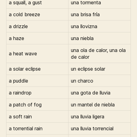
a squall, a gust
una tormenta
a cold breeze
una brisa fría
a drizzle
una llovizna
a haze
una niebla
una ola de calor, una ola
a heat wave
de calor
a solar eclipse
un eclipse solar
a puddle
un charco
a raindrop
una gota de lluvia
a patch of fog
un mantel de niebla
a soft rain
una lluvia ligera
a torrential rain
una lluvia torrencial