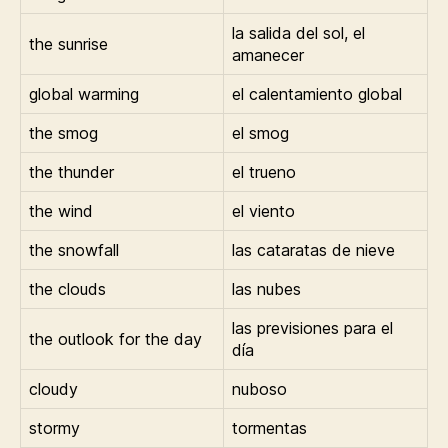
la salida del sol, el
the sunrise
amanecer
global warming
el calentamiento global
the smog
el smog
the thunder
el trueno
the wind
el viento
the snowfall
las cataratas de nieve
the clouds
las nubes
las previsiones para el
the outlook for the day
día
cloudy
nuboso
stormy
tormentas