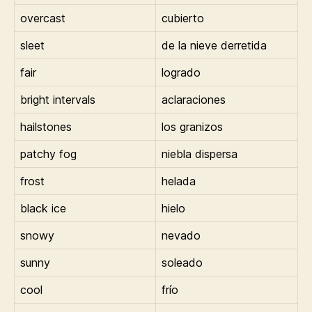
overcast
cubierto
sleet
de la nieve derretida
fair
logrado
bright intervals
aclaraciones
hailstones
los granizos
patchy fog
niebla dispersa
frost
helada
black ice
hielo
snowy
nevado
sunny
soleado
cool
frío