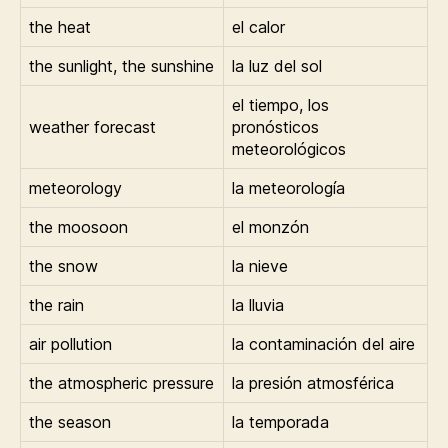
the heat
el calor
the sunlight, the sunshine
la luz del sol
el tiempo, los
weather forecast
pronósticos
meteorológicos
meteorology
la meteorología
the moosoon
el monzón
the snow
la nieve
the rain
la lluvia
air pollution
la contaminación del aire
the atmospheric pressure
la presión atmosférica
the season
la temporada