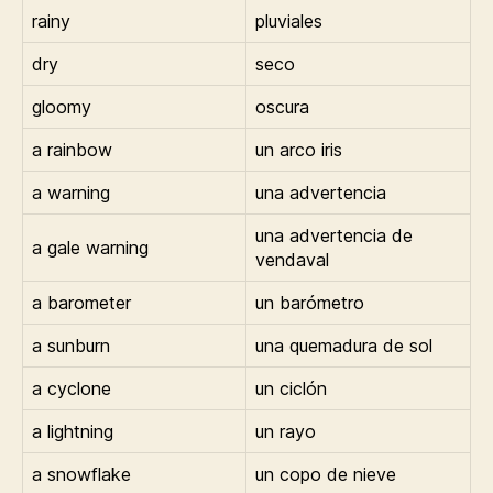
rainy
pluviales
dry
seco
gloomy
oscura
a rainbow
un arco iris
a warning
una advertencia
una advertencia de
a gale warning
vendaval
a barometer
un barómetro
a sunburn
una quemadura de sol
a cyclone
un ciclón
a lightning
un rayo
a snowflake
un copo de nieve