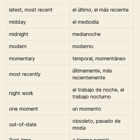
latest, most recent
el último, el más reciente
midday
el mediodía
midnight
medianoche
modern
moderno
momentary
temporal, momentáneo
últimamente, más
most recently
recientemente
el trabajo de noche, el
night work
trabajo nocturno
one moment
un momento
obsoleto, pasado de
out-of-date
moda