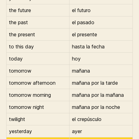
the future
el futuro
the past
el pasado
the present
el presente
to this day
hasta la fecha
today
hoy
tomorrow
mañana
tomorrow afternoon
mañana por la tarde
tomorrow morning
mañana por la mañana
tomorrow night
mañana por la noche
twilight
el crepúsculo
yesterday
ayer