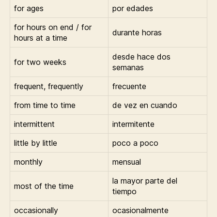
for ages
por edades
for hours on end / for
durante horas
hours at a time
desde hace dos
for two weeks
semanas
frequent, frequently
frecuente
from time to time
de vez en cuando
intermittent
intermitente
little by little
poco a poco
monthly
mensual
la mayor parte del
most of the time
tiempo
occasionally
ocasionalmente