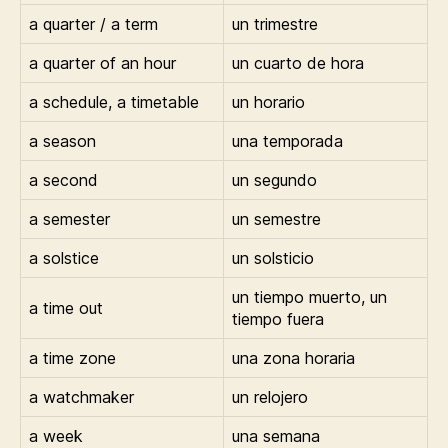
a quarter / a term
un trimestre
a quarter of an hour
un cuarto de hora
a schedule, a timetable
un horario
a season
una temporada
a second
un segundo
a semester
un semestre
a solstice
un solsticio
un tiempo muerto, un
a time out
tiempo fuera
a time zone
una zona horaria
a watchmaker
un relojero
a week
una semana