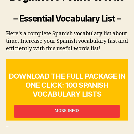
– Essential Vocabulary List –
Here’s a complete Spanish vocabulary list about
time. Increase your Spanish vocabulary fast and
efficiently with this useful words list!
DOWNLOAD THE FULL PACKAGE IN
ONE CLICK: 100 SPANISH
VOCABULARY LISTS
MORE INFOS
_