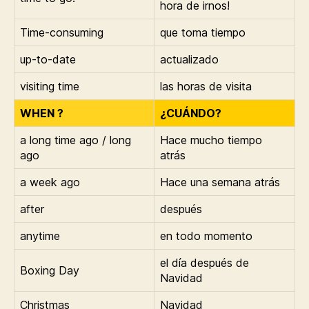
hora de irnos!
Time-consuming
que toma tiempo
up-to-date
actualizado
visiting time
las horas de visita
WHEN ?
¿CUÁNDO?
a long time ago / long
Hace mucho tiempo
ago
atrás
a week ago
Hace una semana atrás
after
después
anytime
en todo momento
el día después de
Boxing Day
Navidad
Christmas
Navidad