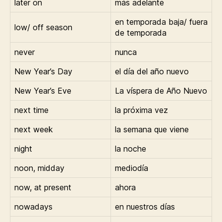
later on
más adelante
en temporada baja/ fuera
low/ off season
de temporada
never
nunca
New Year’s Day
el día del año nuevo
New Year’s Eve
La víspera de Año Nuevo
next time
la próxima vez
next week
la semana que viene
night
la noche
noon, midday
mediodía
now, at present
ahora
nowadays
en nuestros días