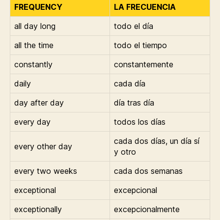
FREQUENCY
LA FRECUENCIA
all day long
todo el día
all the time
todo el tiempo
constantly
constantemente
daily
cada día
day after day
día tras día
every day
todos los días
cada dos días, un día sí
every other day
y otro
every two weeks
cada dos semanas
exceptional
excepcional
exceptionally
excepcionalmente