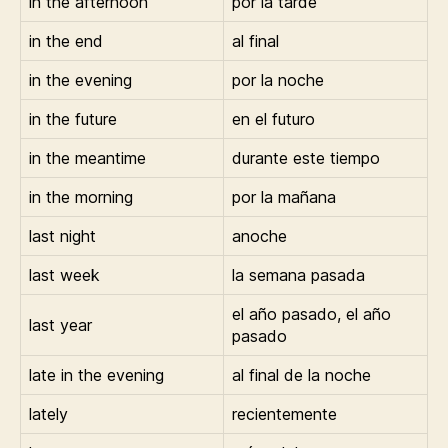
in the afternoon
por la tarde
in the end
al final
in the evening
por la noche
in the future
en el futuro
in the meantime
durante este tiempo
in the morning
por la mañana
last night
anoche
last week
la semana pasada
el año pasado, el año
last year
pasado
late in the evening
al final de la noche
lately
recientemente