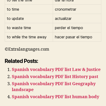
to tell the time
dar la hora
to time
cronometrar
to update
actualizar
to waste time
perder el tiempo
to while the time away
hacer pasar el tiempo
©Extralanguages.com
Related Posts:
Spanish vocabulary PDF list Law & Justice
Spanish vocabulary PDF list History past
Spanish vocabulary PDF list Geography
landscape
Spanish vocabulary PDF list human body