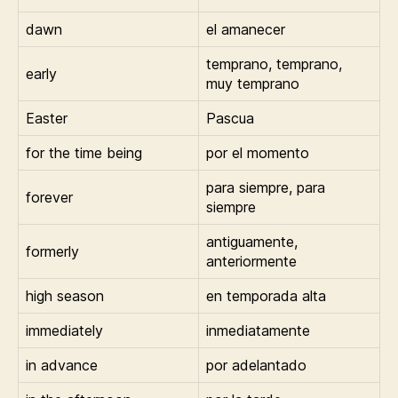
dawn
el amanecer
temprano, temprano,
early
muy temprano
Easter
Pascua
for the time being
por el momento
para siempre, para
forever
siempre
antiguamente,
formerly
anteriormente
high season
en temporada alta
immediately
inmediatamente
in advance
por adelantado