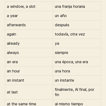
a window, a slot
una franja horaria
a year
un año
afterwards
después
again
todavía, otra vez
already
ya
always
siempre
an era
una época, una era
an hour
una hora
an instant
un instante
finalmente, Al final, por
at last
fin
at the same time
al mismo tiempo