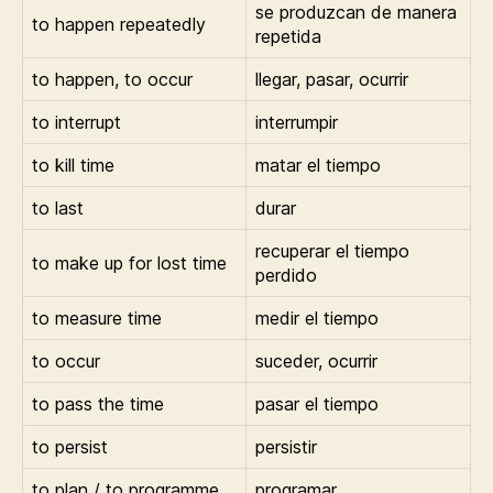
se produzcan de manera
to happen repeatedly
repetida
to happen, to occur
llegar, pasar, ocurrir
to interrupt
interrumpir
to kill time
matar el tiempo
to last
durar
recuperar el tiempo
to make up for lost time
perdido
to measure time
medir el tiempo
to occur
suceder, ocurrir
to pass the time
pasar el tiempo
to persist
persistir
to plan / to programme
programar