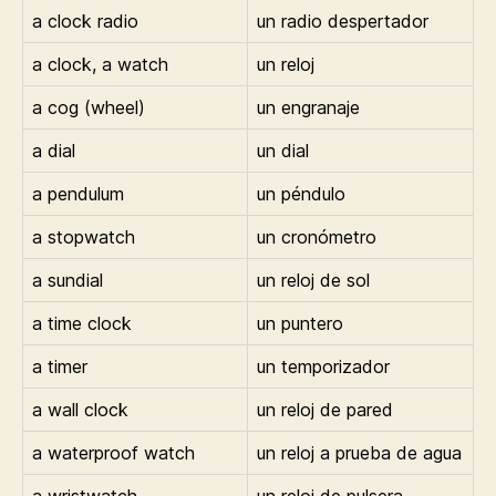
a clock radio
un radio despertador
a clock, a watch
un reloj
a cog (wheel)
un engranaje
a dial
un dial
a pendulum
un péndulo
a stopwatch
un cronómetro
a sundial
un reloj de sol
a time clock
un puntero
a timer
un temporizador
a wall clock
un reloj de pared
a waterproof watch
un reloj a prueba de agua