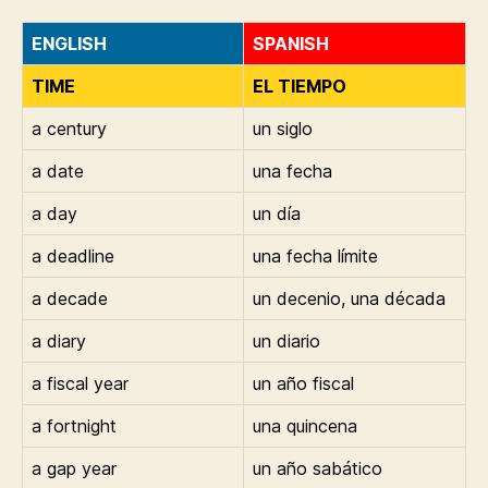
ENGLISH
SPANISH
TIME
EL TIEMPO
a century
un siglo
a date
una fecha
a day
un día
a deadline
una fecha límite
a decade
un decenio, una década
a diary
un diario
a fiscal year
un año fiscal
a fortnight
una quincena
a gap year
un año sabático