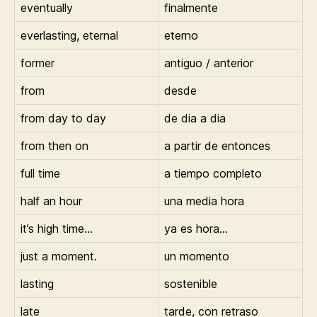
eventually
finalmente
everlasting, eternal
eterno
former
antiguo / anterior
from
desde
from day to day
de dia a dia
from then on
a partir de entonces
full time
a tiempo completo
half an hour
una media hora
it’s high time…
ya es hora…
just a moment.
un momento
lasting
sostenible
late
tarde, con retraso