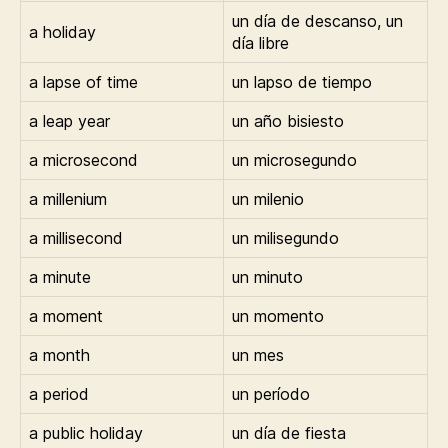
un día de descanso, un
a holiday
día libre
a lapse of time
un lapso de tiempo
a leap year
un año bisiesto
a microsecond
un microsegundo
a millenium
un milenio
a millisecond
un milisegundo
a minute
un minuto
a moment
un momento
a month
un mes
a period
un período
a public holiday
un día de fiesta