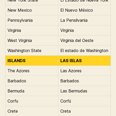
New Mexico
El Nuevo México
Pennsylvania
La Pensilvania
Virginia
Virginia
West Virginia
Virginia del Oeste
Washington State
El estado de Washington
ISLANDS
LAS ISLAS
The Azores
Las Azores
Barbados
Barbados
Bermuda
Las Bermudas
Corfu
Corfú
Crete
Creta