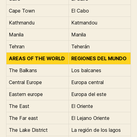
Cape Town
El Cabo
Kathmandu
Katmandou
Manila
Manila
Tehran
Teherán
AREAS OF THE WORLD
REGIONES DEL MUNDO
The Balkans
Los balcanes
Central Europe
Europa central
Eastern europe
Europa del este
The East
El Oriente
The Far east
El Lejano Oriente
The Lake District
La región de los lagos