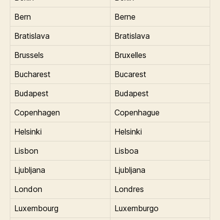
Bern
Berne
Bratislava
Bratislava
Brussels
Bruxelles
Bucharest
Bucarest
Budapest
Budapest
Copenhagen
Copenhague
Helsinki
Helsinki
Lisbon
Lisboa
Ljubljana
Ljubljana
London
Londres
Luxembourg
Luxemburgo