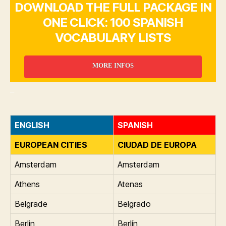
DOWNLOAD THE FULL PACKAGE IN
ONE CLICK: 100 SPANISH
VOCABULARY LISTS
MORE INFOS
_
ENGLISH
SPANISH
EUROPEAN CITIES
CIUDAD DE EUROPA
Amsterdam
Amsterdam
Athens
Atenas
Belgrade
Belgrado
Berlin
Berlín