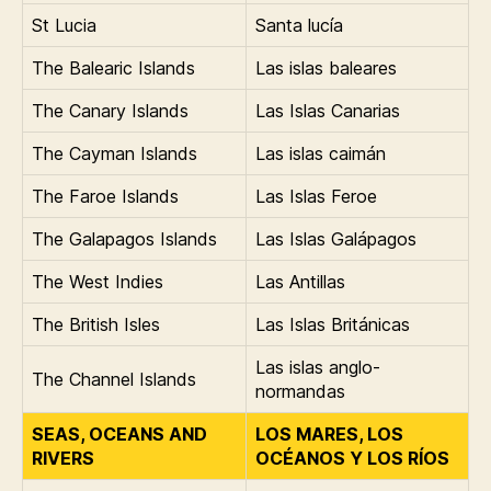
St Lucia
Santa lucía
The Balearic Islands
Las islas baleares
The Canary Islands
Las Islas Canarias
The Cayman Islands
Las islas caimán
The Faroe Islands
Las Islas Feroe
The Galapagos Islands
Las Islas Galápagos
The West Indies
Las Antillas
The British Isles
Las Islas Británicas
Las islas anglo-
The Channel Islands
normandas
SEAS, OCEANS AND
LOS MARES, LOS
RIVERS
OCÉANOS Y LOS RÍOS