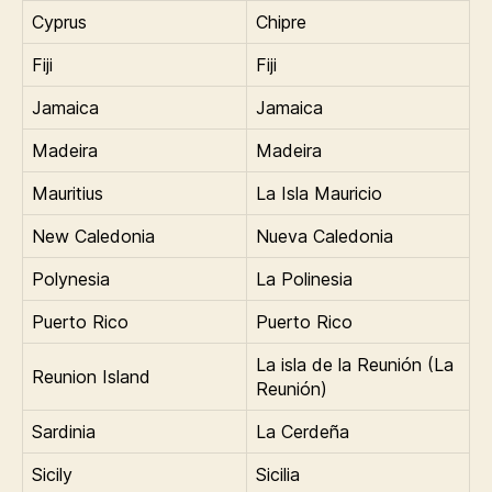
Cyprus
Chipre
Fiji
Fiji
Jamaica
Jamaica
Madeira
Madeira
Mauritius
La Isla Mauricio
New Caledonia
Nueva Caledonia
Polynesia
La Polinesia
Puerto Rico
Puerto Rico
La isla de la Reunión (La
Reunion Island
Reunión)
Sardinia
La Cerdeña
Sicily
Sicilia