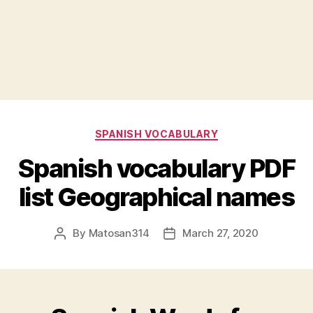
Categories
SPANISH VOCABULARY
Spanish vocabulary PDF
list Geographical names
By
Matosan314
March 27, 2020
Post
Post
author
date