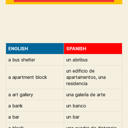
_
ENGLISH
SPANISH
a bus shelter
un abribus
un edificio de
a apartment block
apartamentos, una
residencia
a art gallery
una galería de arte
a bank
un banco
a bar
un bar