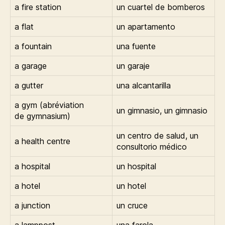
a fire station
un cuartel de bomberos
a flat
un apartamento
a fountain
una fuente
a garage
un garaje
a gutter
una alcantarilla
a gym (abréviation
un gimnasio, un gimnasio
de gymnasium)
un centro de salud, un
a health centre
consultorio médico
a hospital
un hospital
a hotel
un hotel
a junction
un cruce