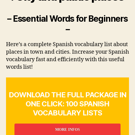
– Essential Words for Beginners
–
Here’s a complete Spanish vocabulary list about
places in town and cities. Increase your Spanish
vocabulary fast and efficiently with this useful
words list!
DOWNLOAD THE FULL PACKAGE IN
ONE CLICK: 100 SPANISH
VOCABULARY LISTS
MORE INFOS