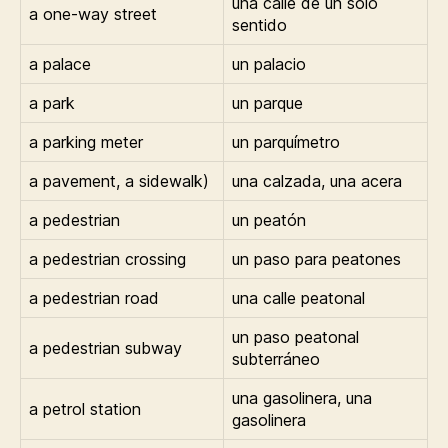
una calle de un solo
a one-way street
sentido
a palace
un palacio
a park
un parque
a parking meter
un parquímetro
a pavement, a sidewalk)
una calzada, una acera
a pedestrian
un peatón
a pedestrian crossing
un paso para peatones
a pedestrian road
una calle peatonal
un paso peatonal
a pedestrian subway
subterráneo
una gasolinera, una
a petrol station
gasolinera