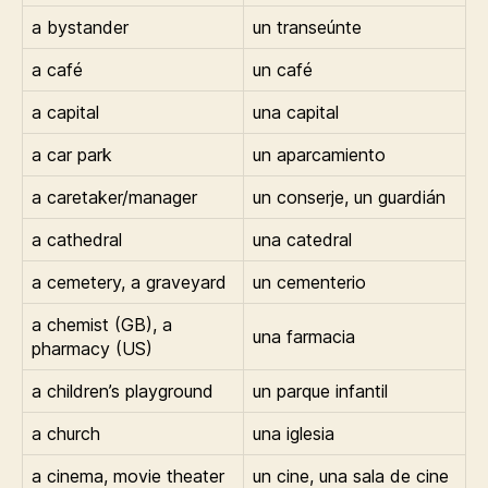
a bystander
un transeúnte
a café
un café
a capital
una capital
a car park
un aparcamiento
a caretaker/manager
un conserje, un guardián
a cathedral
una catedral
a cemetery, a graveyard
un cementerio
a chemist (GB), a
una farmacia
pharmacy (US)
a children’s playground
un parque infantil
a church
una iglesia
a cinema, movie theater
un cine, una sala de cine