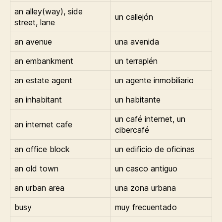
an alley(way), side
un callejón
street, lane
an avenue
una avenida
an embankment
un terraplén
an estate agent
un agente inmobiliario
an inhabitant
un habitante
un café internet, un
an internet cafe
cibercafé
an office block
un edificio de oficinas
an old town
un casco antiguo
an urban area
una zona urbana
busy
muy frecuentado