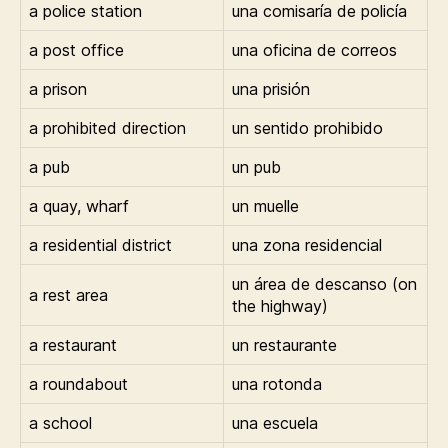
a police station
una comisaría de policía
a post office
una oficina de correos
a prison
una prisión
a prohibited direction
un sentido prohibido
a pub
un pub
a quay, wharf
un muelle
a residential district
una zona residencial
un área de descanso (on
a rest area
the highway)
a restaurant
un restaurante
a roundabout
una rotonda
a school
una escuela