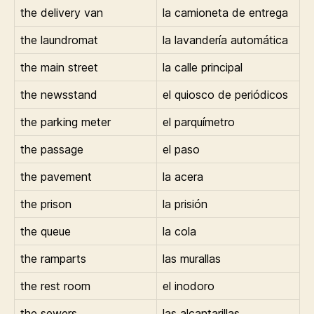
the delivery van
la camioneta de entrega
the laundromat
la lavandería automática
the main street
la calle principal
the newsstand
el quiosco de periódicos
the parking meter
el parquímetro
the passage
el paso
the pavement
la acera
the prison
la prisión
the queue
la cola
the ramparts
las murallas
the rest room
el inodoro
the sewers
las alcantarillas