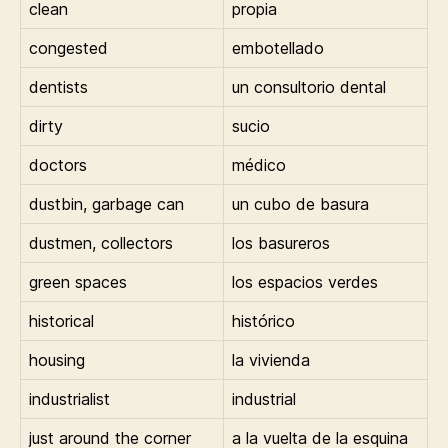
clean
propia
congested
embotellado
dentists
un consultorio dental
dirty
sucio
doctors
médico
dustbin, garbage can
un cubo de basura
dustmen, collectors
los basureros
green spaces
los espacios verdes
historical
histórico
housing
la vivienda
industrialist
industrial
just around the corner
a la vuelta de la esquina