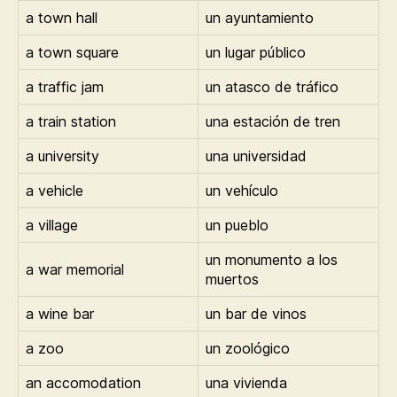
a town hall
un ayuntamiento
a town square
un lugar público
a traffic jam
un atasco de tráfico
a train station
una estación de tren
a university
una universidad
a vehicle
un vehículo
a village
un pueblo
un monumento a los
a war memorial
muertos
a wine bar
un bar de vinos
a zoo
un zoológico
an accomodation
una vivienda