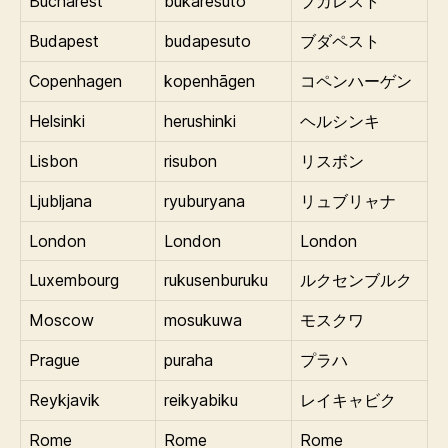
Bucharest
bukaresuto
ブカレスト
Budapest
budapesuto
ブダペスト
Copenhagen
kopenhāgen
コペンハーゲン
Helsinki
herushinki
ヘルシンキ
Lisbon
risubon
リスボン
Ljubljana
ryuburyana
リュブリャナ
London
London
London
Luxembourg
rukusenburuku
ルクセンブルク
Moscow
mosukuwa
モスクワ
Prague
puraha
プラハ
Reykjavik
reikyabiku
レイキャビク
Rome
Rome
Rome