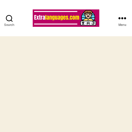
Search
Menu