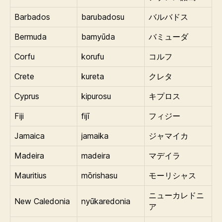
Barbados
barubadosu
バルバドス
Bermuda
bamyūda
バミューダ
Corfu
korufu
コルフ
Crete
kureta
クレタ
Cyprus
kipurosu
キプロス
Fiji
fijī
フィジー
Jamaica
jamaika
ジャマイカ
Madeira
madeira
マデイラ
Mauritius
mōrishasu
モーリシャス
ニューカレドニ
New Caledonia
nyūkaredonia
ア