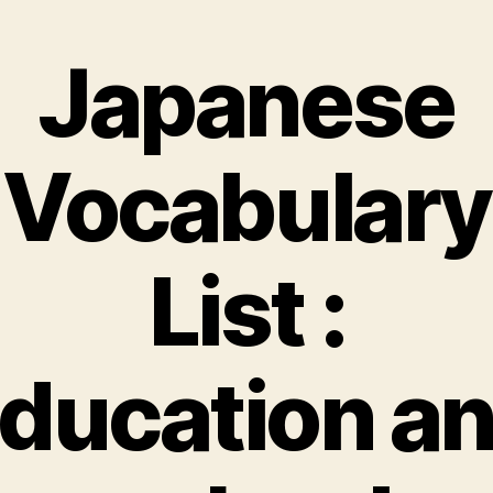
Japanese
Vocabulary
List :
ducation a