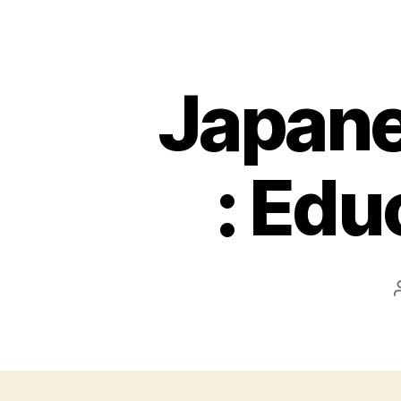
Japane
: Edu