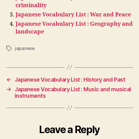
criminality
Japanese Vocabulary List : War and Peace
Japanese Vocabulary List : Geography and
landscape
japanese
Tags
←
Japanese Vocabulary List : History and Past
→
Japanese Vocabulary List : Music and musical
instruments
Leave a Reply