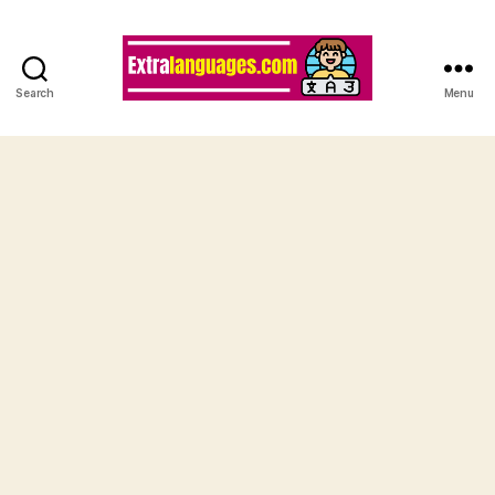
Search
Menu