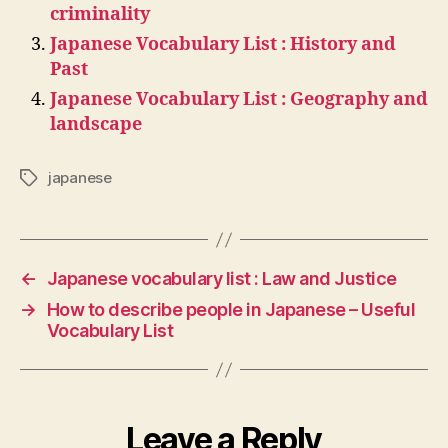
criminality
Japanese Vocabulary List : History and
Past
Japanese Vocabulary List : Geography and
landscape
japanese
Tags
←
Japanese vocabulary list : Law and Justice
→
How to describe people in Japanese – Useful
Vocabulary List
Leave a Reply